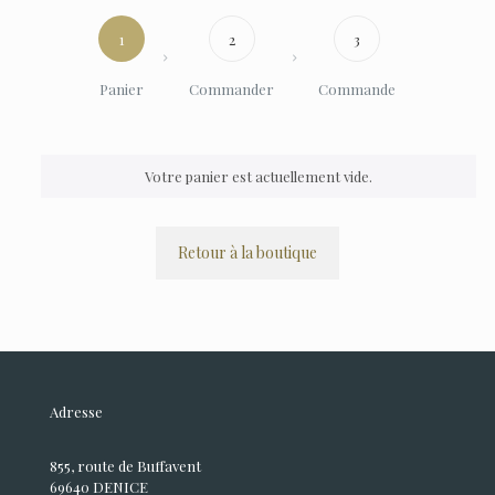
1
2
3
Panier
Commander
Commande
Votre panier est actuellement vide.
Retour à la boutique
Adresse
855, route de Buffavent
69640 DENICE