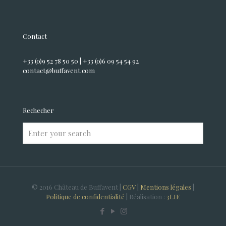
Contact
+33 (0)9 52 78 50 50 | +33 (0)6 09 54 54 92
contact@buffavent.com
Rechecher
© 2016 Château de Buffavent |
CGV
|
Mentions légales
|
Politique de confidentialité
| Réalisation :
3LIE